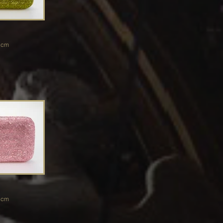
.5 cm
.5 cm