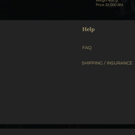
Weight 400 g.
Price 32,000 Bht.
Help
FAQ
SHIPPING / INSURANCE