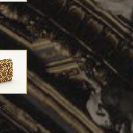
.5 cm
1.0 cm