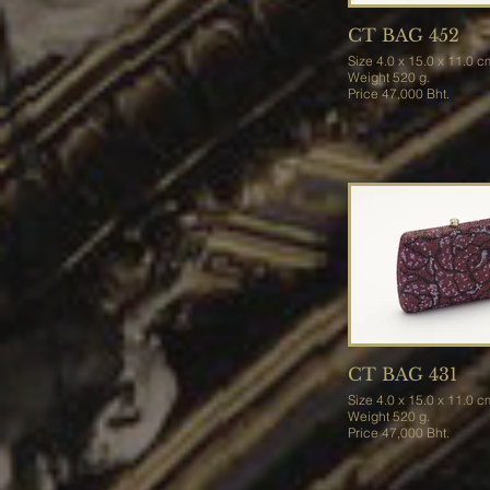
CT BAG 452
Size 4.0 x 15.0 x 11.0 
Weight 520 g.
Price 47,000 Bht.
CT BAG 431
Size 4.0 x 15.0 x 11.0 
Weight 520 g.
Price 47,000 Bht.