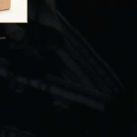
.2 cm