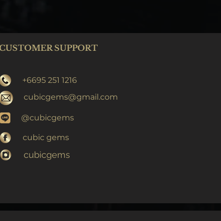
CUSTOMER SUPPORT
+6695 251 1216
cubicgems@gmail.com
@cubicgems
cubic gems
cubicgems