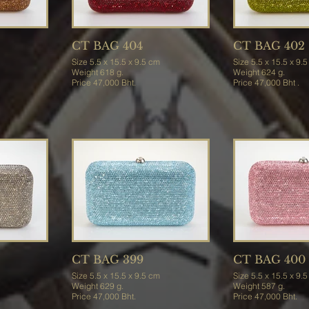
CT BAG 404
CT BAG 402
Size 5.5 x 15.5 x 9.5 cm
Size 5.5 x 15.5 x 9
Weight 618 g.
Weight 624 g.
Price 47,000 Bht.
Price 47,000 Bht .
CT BAG 399
CT BAG 400
Size 5.5 x 15.5 x 9.5 cm
Size 5.5 x 15.5 x 9
Weight 629 g.
Weight 587 g.
Price 47,000 Bht.
Price 47,000 Bht.