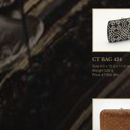
CT BAG 424
Size 4.0 x 15.0 x 11.0 
Weight 520 g
Price 47,000 Bht