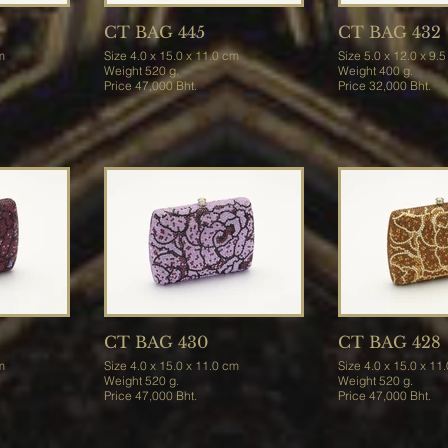
CT BAG 445
CT BAG 432
cm
Size 4.0 x 15.0 x 11.0 cm
Size 5.0 x 12.0 x 9
Weight 520 g.
Weight 400 g.
Price 47,000 Bht.
Price 32,000 Bht.
CT BAG 430
CT BAG 428
cm
Size 4.0 x 15.0 x 11.0 cm
Size 4.0 x 15.0 x 1
Weight 520 g.
Weight 520 g.
Price 47,000 Bht.
Price 47,000 Bht.