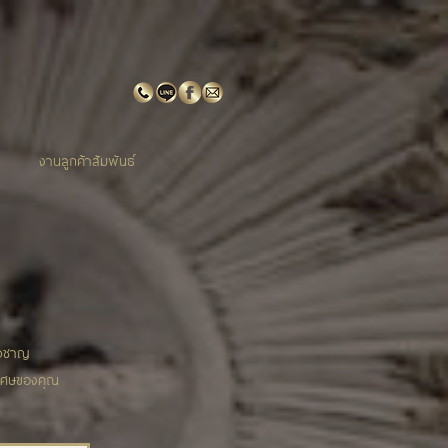
งานลูกค้าสัมพันธ์
่ยวชาญ
ิเศษของคุณ