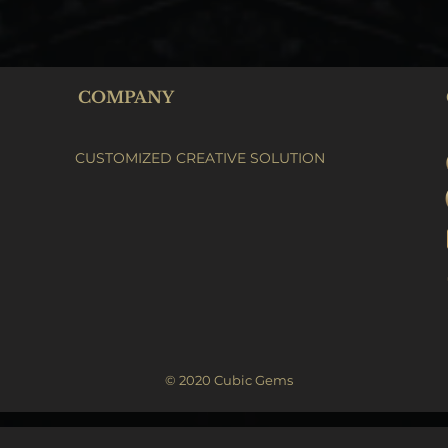
COMPANY
CUSTOMIZED CREATIVE SOLUTION
© 2020 Cubic Gems