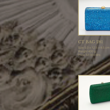
CT BAG 281
Size 5.0 x 12.5 x 8.5 cm
Weight 400 g.
Price 32,000 Bht.