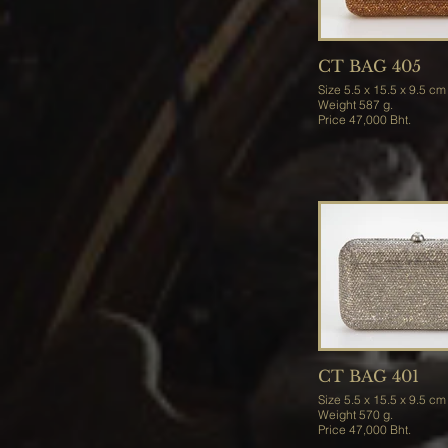
CT BAG 405
Size 5.5 x 15.5 x 9.5 cm
Weight 587 g.
Price 47,000 Bht.
CT BAG 401
Size 5.5 x 15.5 x 9.5 cm
Weight 570 g.
Price 47,000 Bht.