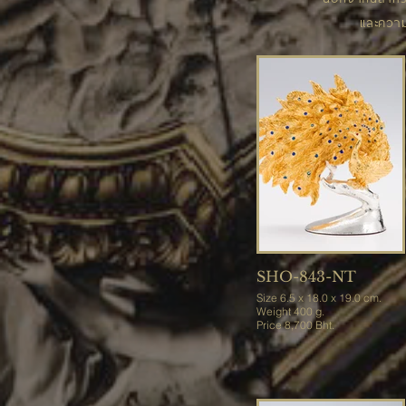
และความโ
SHO-843-NT
Size 6.5 x 18.0 x 19.0 cm.
Weight 400 g.
Price 8,700 Bht.