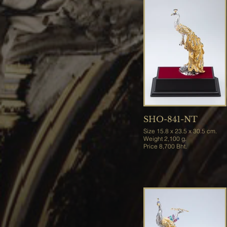
SHO-841-NT
Size 15.8 x 23.5 x 30.5 cm.
Weight 2,100 g.
Price 8,700 Bht.