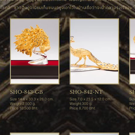
ชคดี ชาวฮินดูจะนิยมเก็บขนนกยูงเอาไว้ในบ้านเชื่อว่าจะนำความรุ่งเรืองมาใ
SHO-843-GB
SHO-842-NT
S
Size 14.6 x 33.3 x 28.0 cm.
Size 7.0 x 23.5 x 12.0 cm.
Siz
Weight 2,500 g.
Weight 300 g.
Price 10,500 Bht.
Price 8,700 Bht.