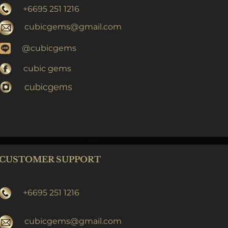
+6695 251 1216
cubicgems@gmail.com
@cubicgems
cubic gems
cubicgems
CUSTOMER SUPPORT
+6695 251 1216
cubicgems@gmail.com