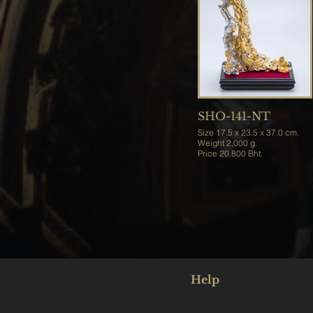
SHO-141-NT
Size 17.5 x 23.5 x 37.0 cm.
Weight 2,000 g.
Price 20,800 Bht.
Help